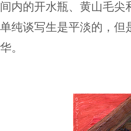
间内的开水瓶、黄山毛尖
单纯谈写生是平淡的，但
华。