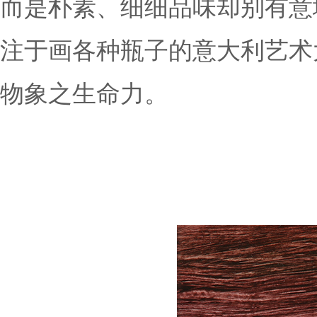
而是朴素、细细品味却别有意
注于画各种瓶子的意大利艺术
物象之生命力。