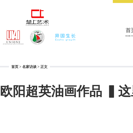
首
HOME P
首页
>
名家访谈
> 正文
欧阳超英油画作品 ▍这