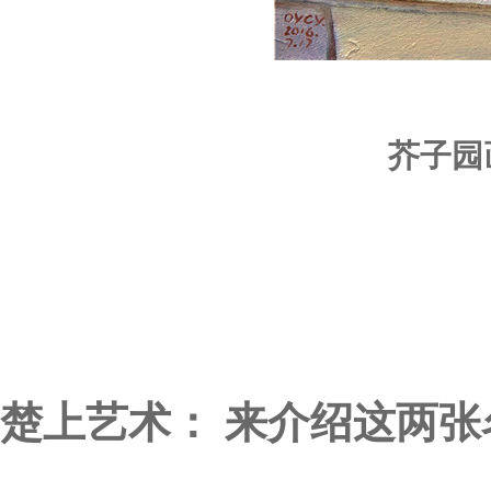
芥子园画
楚上艺术： 来介绍这两