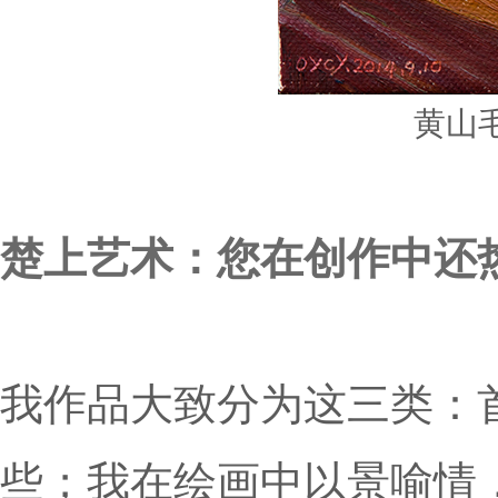
黄山
楚上艺术：您在创作中还
我作品大致分为这
三类：
些；我在绘画中以景喻情