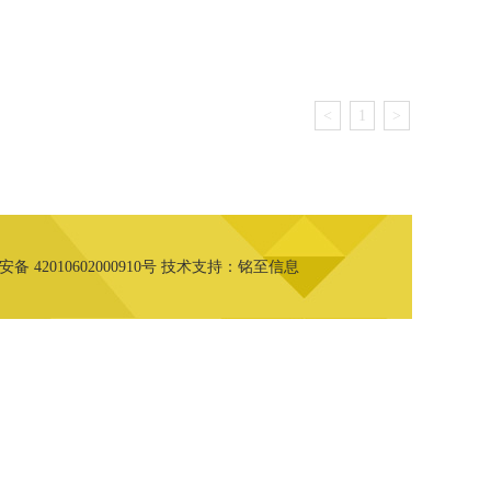
<
1
>
备 42010602000910号
技术支持：
铭至信息