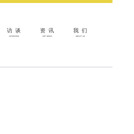
访谈
资讯
我们
INTERVIEW
ART NEWS
ABOUT US