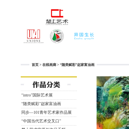
首页
>
在线画廊
>
“随类赋彩”赵家富油画
“intro”国际艺术展
“随类赋彩”赵家富油画
同步—101青年艺术家作品展
“中国当代艺术交叉口”