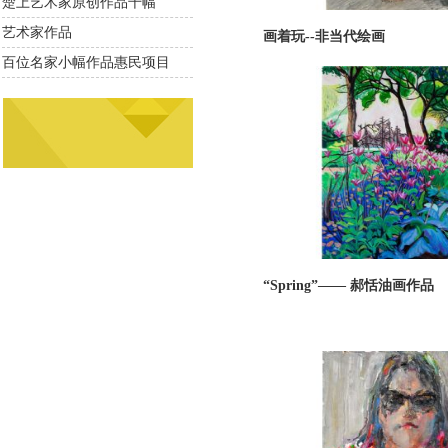
楚上艺术家原创作品千幅
艺术家作品
画着玩--非当代绘画
百位名家小幅作品惠民项目
“Spring”—— 郝恬油画作品