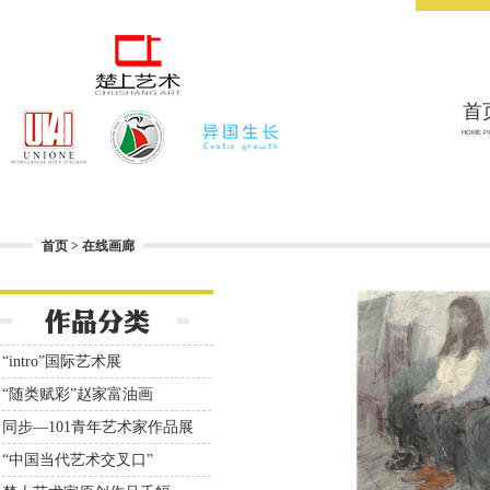
首
HOME P
首页
>
在线画廊
“intro”国际艺术展
“随类赋彩”赵家富油画
同步—101青年艺术家作品展
“中国当代艺术交叉口”