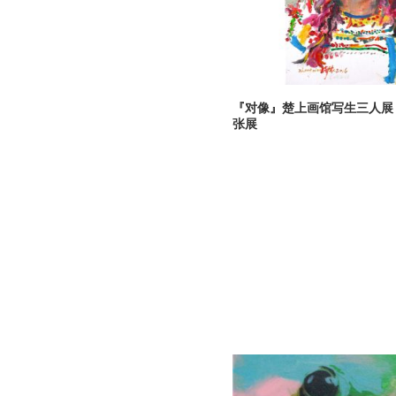
『对像』楚上画馆写生三人展
张展