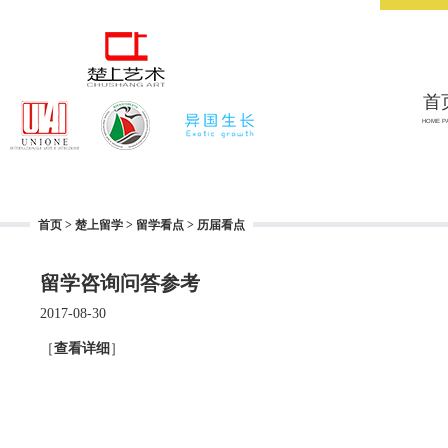
首
HOME P
首页
>
楚上留学
>
留学看点
>
历届看点
留学咨询问答参考
2017-08-30
［
查看详细
］