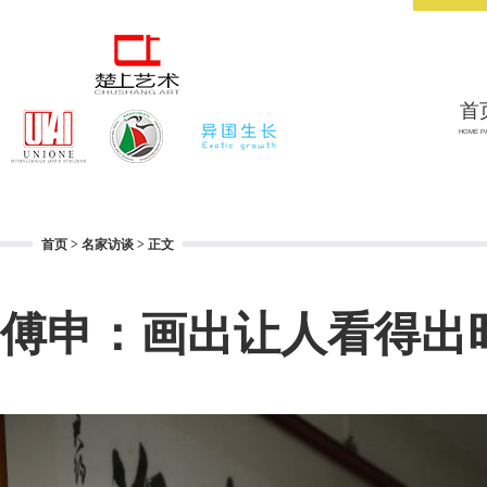
首
HOME P
首页
>
名家访谈
> 正文
傅申：画出让人看得出