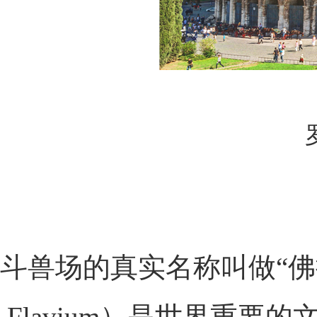
斗兽场的真实名称叫做“佛拉维
Flavium）是世界重