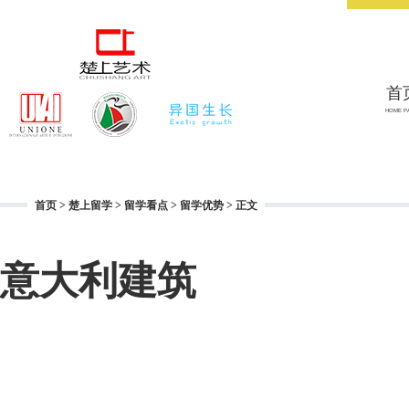
首
HOME P
首页
>
楚上留学
>
留学看点
>
留学优势
> 正文
意大利建筑