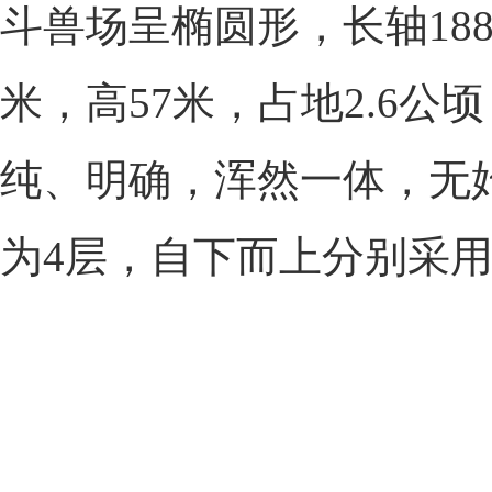
斗兽场呈椭圆形，长轴188米
米，高57米，占地2.6公
纯、明确，浑然一体，无
为4层，自下而上分别采