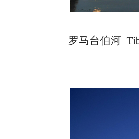
罗马台伯河 Tib