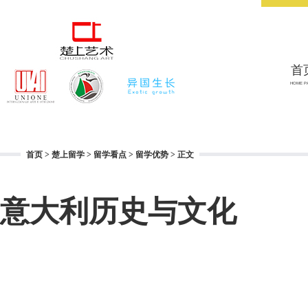
首
HOME P
首页
>
楚上留学
>
留学看点
>
留学优势
> 正文
意大利历史与文化