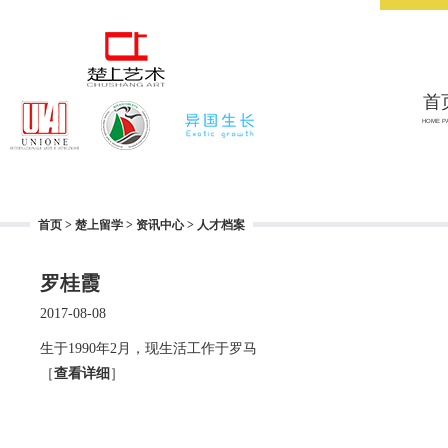
首
HOME P
首页
>
楚上留学
>
资讯中心
>
人才档案
罗桂霞
2017-08-08
生于1990年2月，现生活工作于罗马
［
查看详细
］